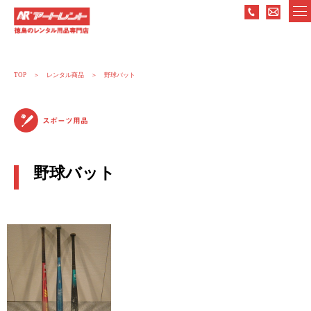
TOP
レンタル商品
野球バット
スポーツ用品
野球バット