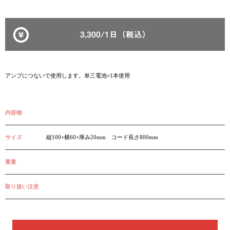
3,300/1日（税込）
アンプにつないで使用します。単三電池×1本使用
内容物
サイズ
縦100×横60×厚み20mm コード長さ800mm
重量
取り扱い注意