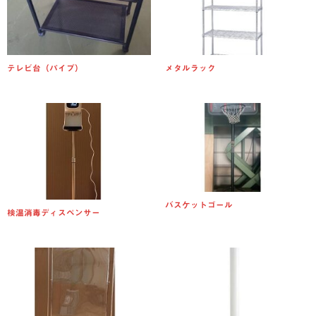
テレビ台（パイプ）
メタルラック
バスケットゴール
検温消毒ディスペンサー