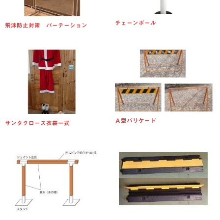
チェーンポール
飛沫防止対策 パーテーション
Ａ型バリケード
サンタクロース衣裳一式