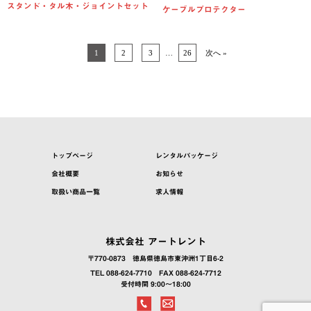
スタンド・タル木・ジョイントセット
ケーブルプロテクター
1
2
3
…
26
次へ »
トップページ
レンタルパッケージ
会社概要
お知らせ
取扱い商品一覧
求人情報
株式会社 アートレント
〒770-0873
徳島県徳島市東沖洲1丁目6-2
TEL 088-624-7710
FAX 088-624-7712
受付時間 9:00～18:00