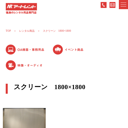
TOP
レンタル商品
スクリーン 1800×1800
OA機器・事務用品
イベント商品
映像・オーディオ
スクリーン 1800×1800