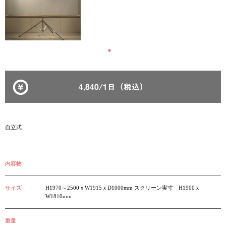
4,840/1日（税込）
自立式
内容物
サイズ
H1970～2500ｘW1915ｘD1000mm スクリーン実寸 H1900ｘ
W1810mm
重量