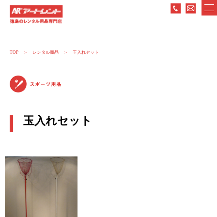
TOP
レンタル商品
玉入れセット
スポーツ用品
玉入れセット