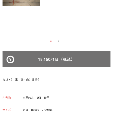
18,150/1日（税込）
カゴｘ2、玉（赤・白）各100
内容物
※玉のみ 1個 50円
サイズ
カゴ H1900～2700mm