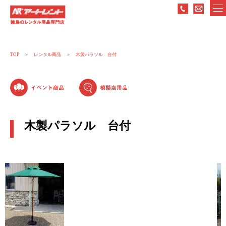
TOP
レンタル商品
木製パラソル 台付
イベント商品
模擬店用品
木製パラソル 台付