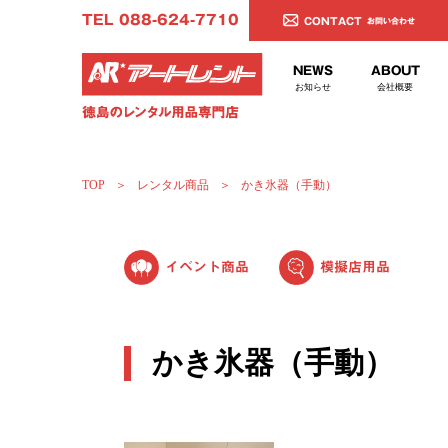
TEL 088-624-7710
CONTACT
お問い合わせ
ITEM
PACKAGE
NEWS
ABOUT
レンタル商品
レンタルパッケージ
お知らせ
会社概要
TOP
レンタル商品
かき氷器（手動）
イベント商品
模擬店用品
かき氷器（手動）