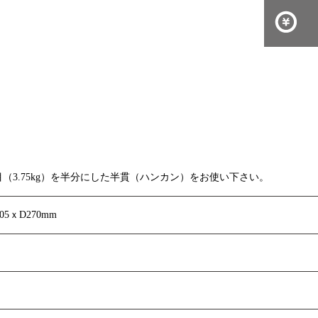
（3.75kg）を半分にした半貫（ハンカン）をお使い下さい。
05ｘD270mm