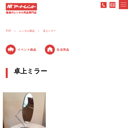
TOP
レンタル商品
卓上ミラー
イベント商品
生活用品
卓上ミラー