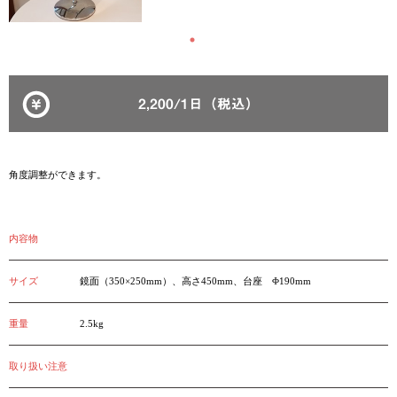
2,200/1日（税込）
角度調整ができます。
内容物
サイズ
鏡面（350×250mm）、高さ450mm、台座 Φ190mm
重量
2.5kg
取り扱い注意