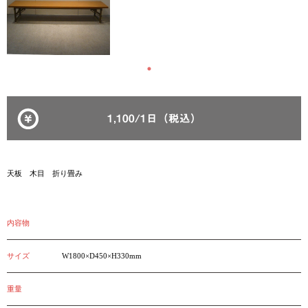
1,100/1日（税込）
天板 木目 折り畳み
内容物
サイズ
W1800×D450×H330mm
重量