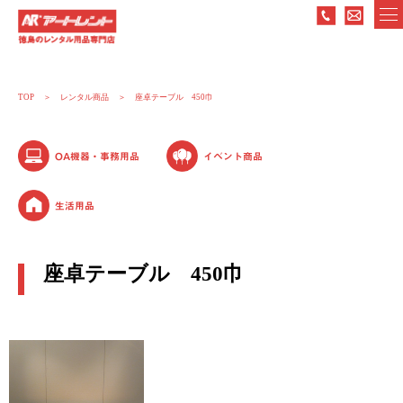
TOP
レンタル商品
座卓テーブル 450巾
OA機器・事務用品
イベント商品
生活用品
座卓テーブル 450巾