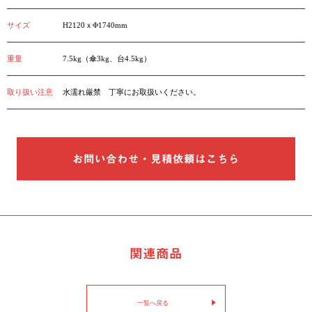
サイズ
H2120ｘΦ1740mm
重量
7.5kg（傘3kg、台4.5kg）
取り扱い注意
水濡れ厳禁 丁寧にお取扱いください。
お問い合わせ・見積依頼はこちら
関連商品
一覧へ戻る