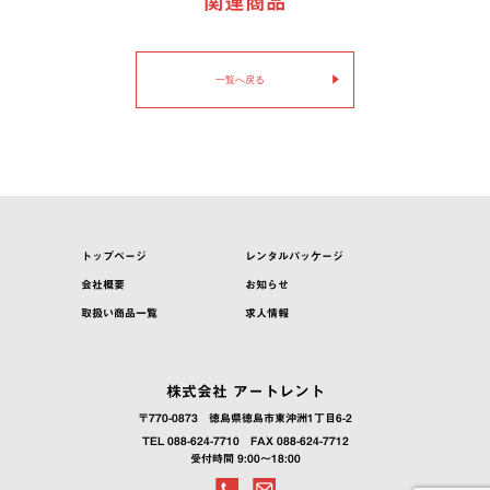
関連商品
一覧へ戻る
トップページ
レンタルパッケージ
会社概要
お知らせ
取扱い商品一覧
求人情報
株式会社 アートレント
〒770-0873
徳島県徳島市東沖洲1丁目6-2
TEL 088-624-7710
FAX 088-624-7712
受付時間 9:00～18:00