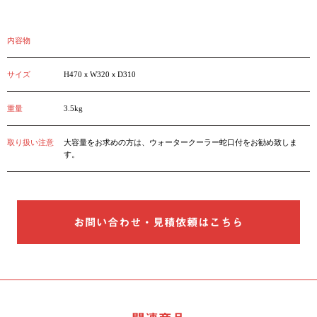
内容物
サイズ
H470ｘW320ｘD310
重量
3.5kg
取り扱い注意
大容量をお求めの方は、ウォータークーラー蛇口付をお勧め致しま
す。
お問い合わせ・見積依頼はこちら