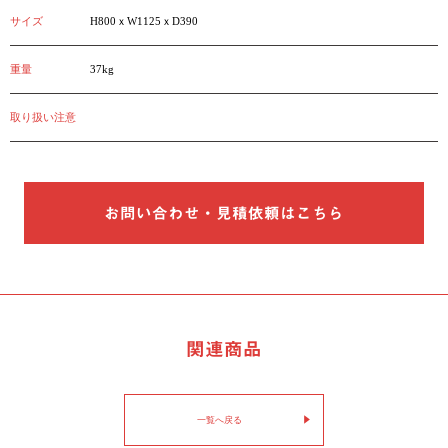
サイズ
H800ｘW1125ｘD390
重量
37kg
取り扱い注意
お問い合わせ・見積依頼はこちら
関連商品
一覧へ戻る