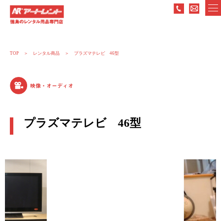
TOP
レンタル商品
プラズマテレビ 46型
映像・オーディオ
プラズマテレビ 46型