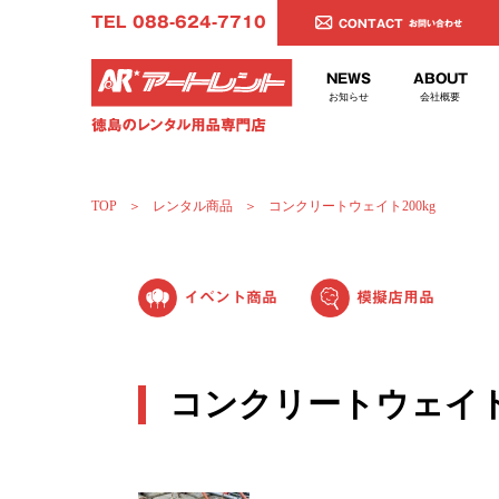
TEL 088-624-7710
CONTACT
お問い合わせ
ITEM
PACKAGE
NEWS
ABOUT
レンタル商品
レンタルパッケージ
お知らせ
会社概要
TOP
レンタル商品
コンクリートウェイト200kg
イベント商品
模擬店用品
コンクリートウェイト2