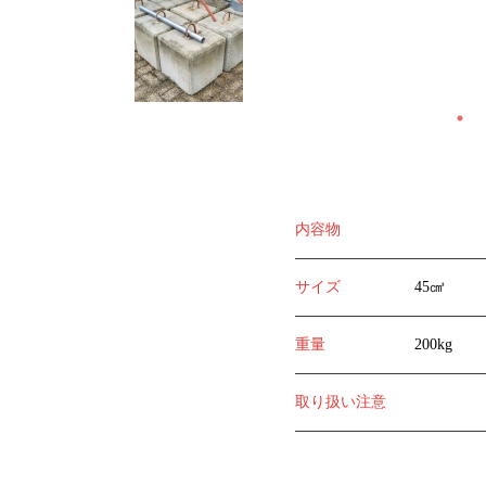
内容物
サイズ
45㎤
重量
200kg
取り扱い注意